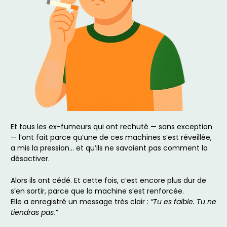
Et tous les ex-fumeurs qui ont rechuté — sans exception
— l’ont fait parce qu’une de ces machines s’est réveillée,
a mis la pression… et qu’ils ne savaient pas comment la
désactiver.
Alors ils ont cédé. Et cette fois, c’est encore plus dur de
s’en sortir, parce que la machine s’est renforcée.
Elle a enregistré un message très clair :
“Tu es faible. Tu ne
tiendras pas.”