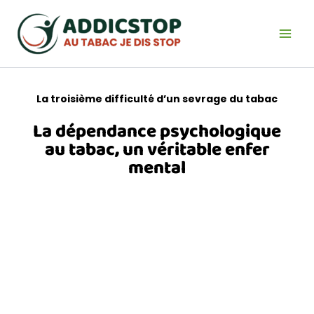
Aller
au
contenu
La troisième difficulté d’un sevrage du tabac
La dépendance psychologique
au tabac, un véritable enfer
mental