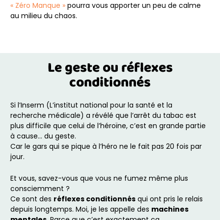
« Zéro Manque »
pourra vous apporter un peu de calme
au milieu du chaos.
Le geste ou réflexes
conditionnés
Si l’Inserm (L’institut national pour la santé et la
recherche médicale) a révélé que l’arrêt du tabac est
plus difficile que celui de l’héroïne, c’est en grande partie
à cause… du geste.
Car le gars qui se pique à l’héro ne le fait pas 20 fois par
jour.
Et vous, savez-vous que vous ne fumez même plus
consciemment ?
Ce sont des
réflexes conditionnés
qui ont pris le relais
depuis longtemps. Moi, je les appelle des
machines
mentales
. Parce que c’est exactement ça.