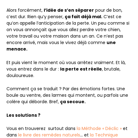
Alors forcément,
l’idée de s’en séparer
pour de bon,
c’est dur. Rien qu’y penser,
ça fait déjà mal.
C’est ce
qu’on appelle l’anticipation de la perte. Un peu comme si
on vous annonçait que vous allez perdre votre chien,
votre travail ou votre maison dans un an. Ce n’est pas
encore arrivé, mais vous le vivez déjà comme
une
menace.
Et puis vient le moment où vous arrêtez vraiment. Et là,
vous entrez dans le dur :
l
a perte est réelle
, brutale,
douloureuse.
Comment ça se traduit ? Par des émotions fortes. Une
boule au ventre, des larmes qui montent, ou parfois une
colère qui déborde. Bref,
ça secoue.
Les solutions ?
Vous en trouverez surtout dans
la Méthode « Déclic »
et
dans
le livre des remèdes naturels
… et
la Technique