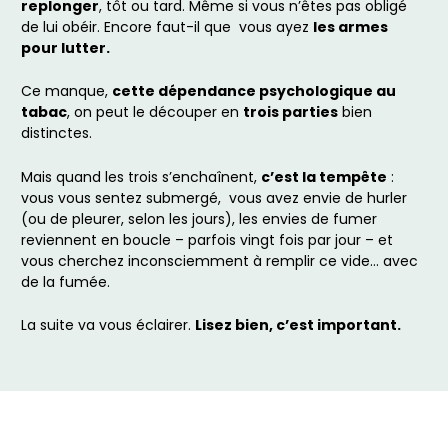
replonger
, tôt ou tard. Même si vous n’êtes pas obligé
de lui obéir. Encore faut-il que vous ayez
les armes
pour lutter.
Ce manque,
cette dépendance psychologique au
tabac
, on peut le découper en
trois parties
bien
distinctes.
Mais quand les trois s’enchaînent,
c’est la tempête
:
vous vous sentez submergé, vous avez envie de hurler
(ou de pleurer, selon les jours), les envies de fumer
reviennent en boucle – parfois vingt fois par jour – et
vous cherchez inconsciemment à remplir ce vide… avec
de la fumée.
La suite va vous éclairer.
Lisez bien, c’est important.