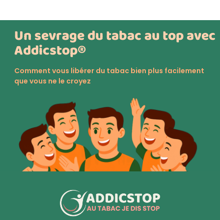
Un sevrage du tabac au top avec
Addicstop®
Comment vous libérer du tabac bien plus facilement
que vous ne le croyez