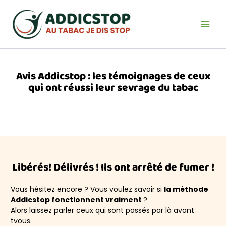
Aller
au
contenu
Avis Addicstop : les témoignages de ceux
qui ont réussi leur sevrage du tabac
Libérés! Délivrés ! Ils ont arrêté de fumer !
Vous hésitez encore ? Vous voulez savoir si
la
méthode
Addicstop fonctionnent vraiment
?
Alors laissez parler ceux qui sont passés par là avant
tvous.