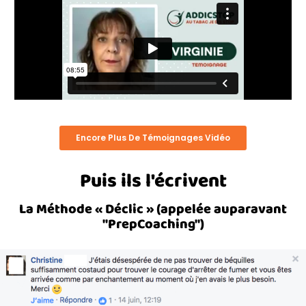
Encore Plus De Témoignages Vidéo
Puis ils l'écrivent
La Méthode « Déclic » (appelée auparavant
"PrepCoaching")