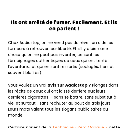
Ils ont arrêté de fumer. Facilement. Et ils
en parlent !
Chez Addicstop, on ne vend pas du rêve : on aide les
fumeurs à retrouver leur liberté. Et s’il y a bien une
chose qu’on ne peut pas inventer, ce sont les
témoignages authentiques de ceux qui ont tenté
l’aventure… et qui en sont ressortis (soulagés, fiers et
souvent bluffés).
Vous voulez un vrai
avis sur Addicstop
? Plongez dans
les récits de ceux qui ont laissé derrière eux leurs
dernières cigarettes — sans se battre, sans substitut à
vie, et surtout… sans rechuter au bout de trois jours.
Leurs mots valent tous les slogans publicitaires du
monde.
Certains parlent de la
Technique « Zéro Manque »
, cette