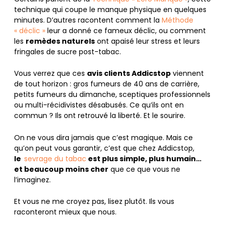
technique qui coupe le manque physique en quelques
minutes. D’autres racontent comment la
Méthode
« déclic »
leur a donné ce fameux déclic, ou comment
les
remèdes naturels
ont apaisé leur stress et leurs
fringales de sucre post-tabac.
Vous verrez que ces
avis clients Addicstop
viennent
de tout horizon : gros fumeurs de 40 ans de carrière,
petits fumeurs du dimanche, sceptiques professionnels
ou multi-récidivistes désabusés. Ce qu’ils ont en
commun ? Ils ont retrouvé la liberté. Et le sourire.
On ne vous dira jamais que c’est magique. Mais ce
qu’on peut vous garantir, c’est que chez Addicstop,
le
sevrage du tabac
est plus simple, plus humain…
et beaucoup moins cher
que ce que vous ne
l’imaginez.
Et vous ne me croyez pas, lisez plutôt. Ils vous
raconteront mieux que nous.